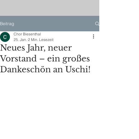
Beitrag
Chor Biesenthal
25. Jan.
2 Min. Lesezeit
Neues Jahr, neuer
Vorstand – ein großes
Dankeschön an Uschi!