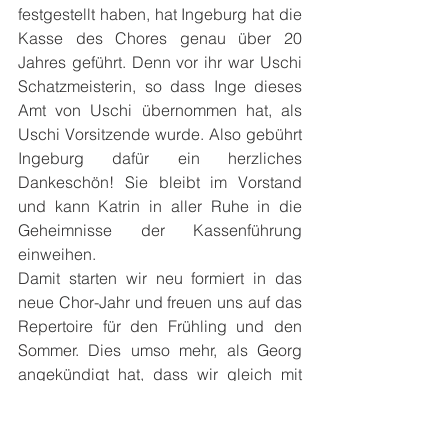
festgestellt haben, hat Ingeburg hat die 
Kasse des Chores genau über 20 
Jahres geführt. Denn vor ihr war Uschi 
Schatzmeisterin, so dass Inge dieses 
Amt von Uschi übernommen hat, als 
Uschi Vorsitzende wurde. Also gebührt 
Ingeburg dafür ein herzliches 
Dankeschön! Sie bleibt im Vorstand 
und kann Katrin in aller Ruhe in die 
Geheimnisse der Kassenführung 
einweihen.
Damit starten wir neu formiert in das 
neue Chor-Jahr und freuen uns auf das 
Repertoire für den Frühling und den 
Sommer. Dies umso mehr, als Georg 
angekündigt hat, dass wir gleich mit 
ganz neuen Liedern beginnen. Endlich 
geht es wieder los – die Chorproben 
haben uns wirklich gefehlt!